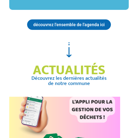
découvrez l'ensemble de l'agenda ici
ACTUALITÉS
Découvrez les dernières actualités
de notre commune