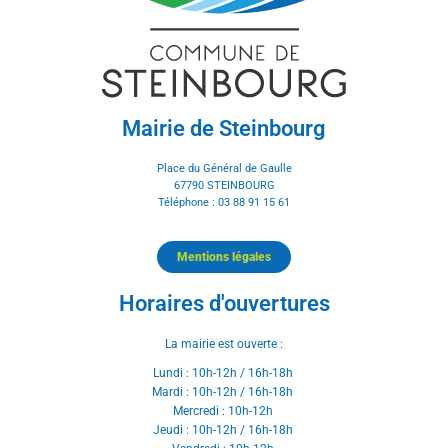
Mairie de Steinbourg
Place du Général de Gaulle
67790 STEINBOURG
Téléphone : 03 88 91 15 61
Mentions légales
Horaires d'ouvertures
La mairie est ouverte :
Lundi : 10h-12h / 16h-18h
Mardi : 10h-12h / 16h-18h
Mercredi : 10h-12h
Jeudi : 10h-12h / 16h-18h