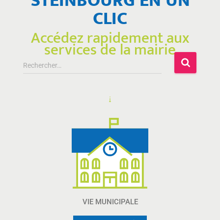
STEINBOURG EN UN
CLIC
Accédez rapidement aux
services de la mairie
Rechercher…
VIE MUNICIPALE