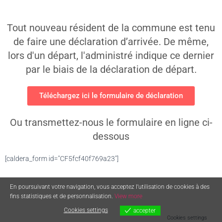
Tout nouveau résident de la commune est tenu
de faire une déclaration d’arrivée. De même,
lors d'un départ, l'administré indique ce dernier
par le biais de la déclaration de départ.
Téléchargez ici le formulaire de déclaration
Ou transmettez-nous le formulaire en ligne ci-
dessous
[caldera_form id="CF5fcf40f769a23"]
En poursuivant votre navigation, vous acceptez l’utilisation de cookies à des
fins statistiques et de personnalisation.
View more
Cookies settings
accepter
Cookies settings