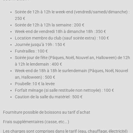
Soirée de 12h à 12h le week-end (vendredi/samedi/dimanche) :
250 €
Soirée de 12h à 12h la semaine : 200 €
Week-end de vendredi 18h à dimanche 18h : 350 €
Location membre du club (sauf soirée extra) : 100 €
Journée jusqu’à 19h : 150 €
Funérailles : 100 €
Soirée jour de fête (Pâques, Noël, Nouvel an, Halloween) de 12h
à 12h le lendemain : 400 €
Week-end de 18h à 18h le surlendemain (Pâques, Noël, Nouvel
an, Halloween) : 500 €
Poubelle :10 € la levée
Forfait ménage (si salle restituée non nettoyée) : 100 €
Caution de la salle du matériel : 500 €
Fourniture possible de boissons au tarif d’achat
Frais supplémentaires (casse, etc… )
Les charges sont comprises dans le tarif (eau, chauffage, électricité)