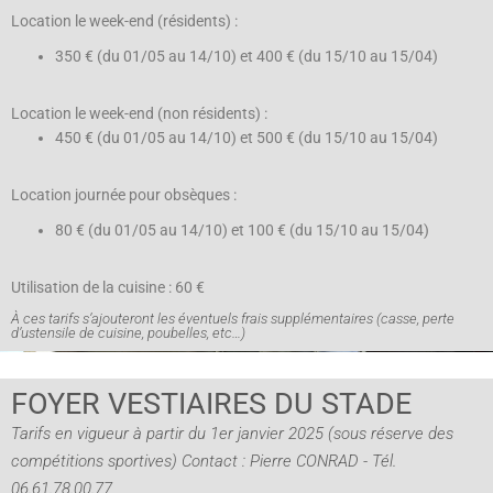
Location le week-end (résidents) :
350 € (du 01/05 au 14/10) et 400 € (du 15/10 au 15/04)
Location le week-end (non résidents) :
450 € (du 01/05 au 14/10) et 500 € (du 15/10 au 15/04)
Location journée pour obsèques :
80 € (du 01/05 au 14/10) et 100 € (du 15/10 au 15/04)
Utilisation de la cuisine : 60 €
À ces tarifs s’ajouteront les éventuels frais supplémentaires (casse, perte
d’ustensile de cuisine, poubelles, etc…)
FOYER VESTIAIRES DU STADE
Tarifs en vigueur à partir du 1er janvier 2025 (sous réserve des
compétitions sportives) Contact : Pierre CONRAD - Tél.
06.61.78.00.77