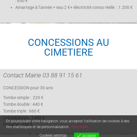
: 650 €
Amarrage à l’année + eau 2 €+ électricité conso réelle : 1.200 €
CONCESSIONS AU
CIMETIERE
Contact Mairie 03 88 91 15 61
CONCESSION pour 30 ans
Tombe simple : 220 €
Tombe double : 440 €
Tombe triple : 660 €
Colombarium : 1400 €
En poursuivant votre navigation, vous acceptez l’utilisation de cookies à des
Cavurne : 630 €
fins statistiques et de personnalisation.
View more
Cookies settings
accepter