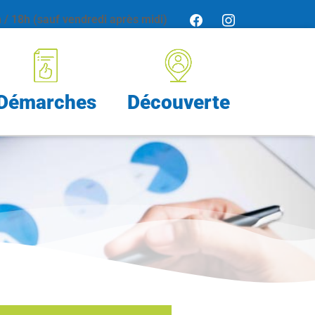
/ 18h (sauf vendredi après midi)
Démarches
Découverte