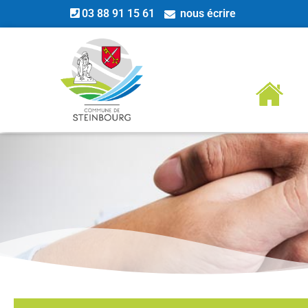
03 88 91 15 61
nous écrire