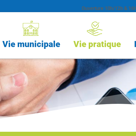
Ouverture 10h/12h & 16h 
Vie municipale
Vie pratique