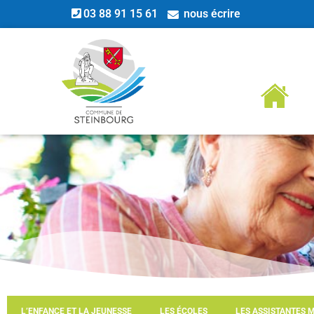
03 88 91 15 61
nous écrire
L’ENFANCE ET LA JEUNESSE
LES ÉCOLES
LES ASSISTANTES 