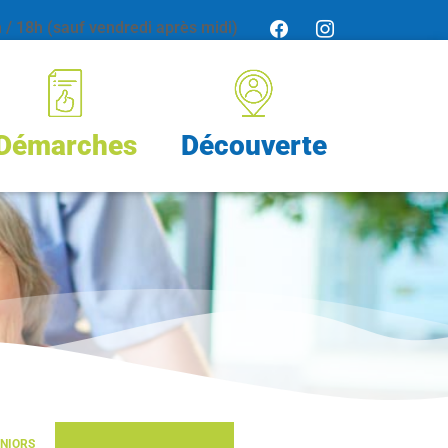
/ 18h (sauf vendredi après midi)
Démarches
Découverte
ÉNIORS