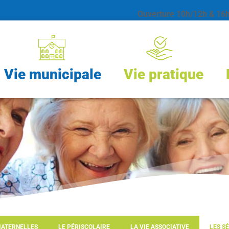
Ouverture 10h/12h & 16h 
Vie municipale
Vie pratique
MATERNELLES
LE PÉRISCOLAIRE
LA VIE ASSOCIATIVE
LES S