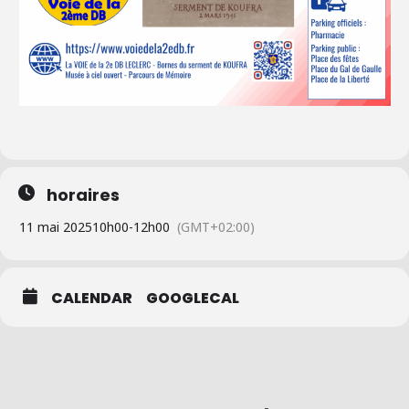
horaires
11 mai 2025
10h00
-
12h00
(GMT+02:00)
CALENDAR
GOOGLECAL