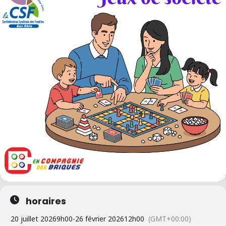
horaires
20 juillet 2026
9h00
-
26 février 2026
12h00
(GMT+00:00)