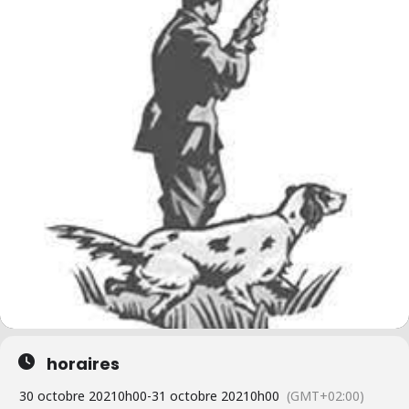
horaires
30 octobre 2021
0h00
-
31 octobre 2021
0h00
(GMT+02:00)