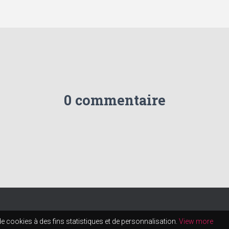
0 commentaire
de cookies à des fins statistiques et de personnalisation.
View more