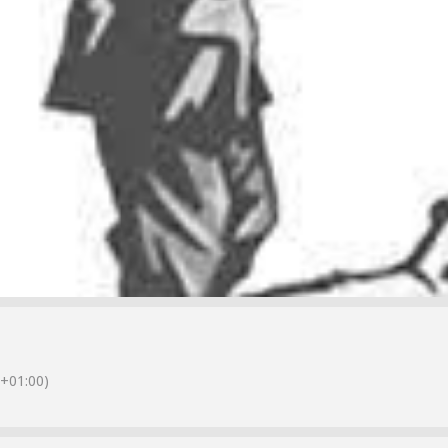
+01:00)