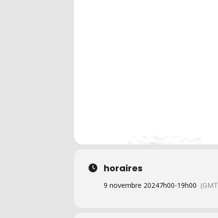
horaires
9 novembre 2024
7h00
-
19h00
(GMT