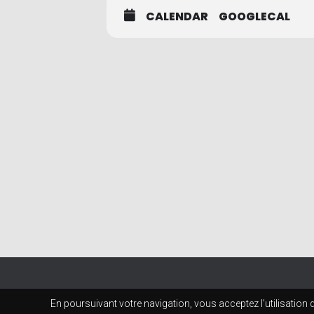
CALENDAR
GOOGLECAL
En poursuivant votre navigation, vous acceptez l’utilisation 