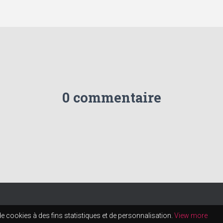
0 commentaire
de cookies à des fins statistiques et de personnalisation.
View more