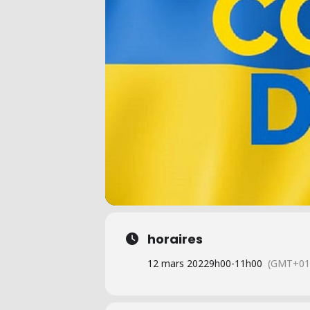
horaires
12 mars 2022
9h00
-
11h00
(GMT+01