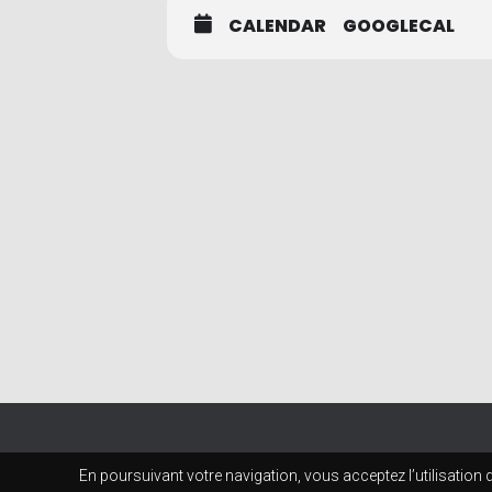
CALENDAR
GOOGLECAL
En poursuivant votre navigation, vous acceptez l’utilisation 