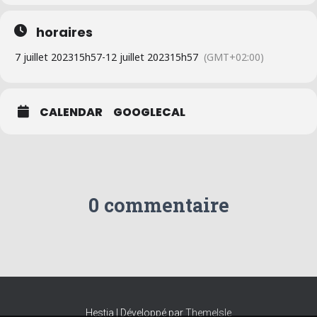
horaires
7 juillet 2023
15h57
-
12 juillet 2023
15h57
(GMT+02:00)
CALENDAR
GOOGLECAL
0 commentaire
Hestia | Développé par
ThemeIsle