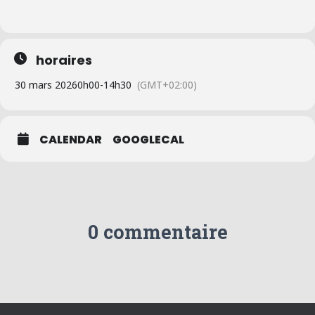
horaires
30 mars 2026
0h00
-
14h30
(GMT+02:00)
CALENDAR
GOOGLECAL
0 commentaire