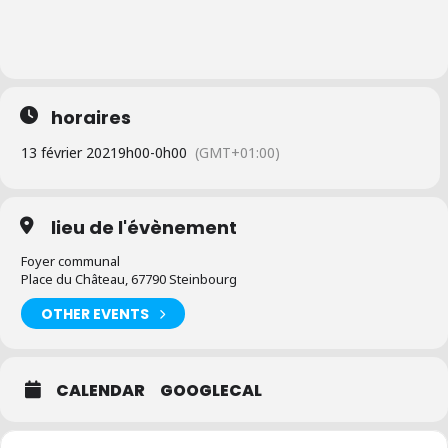
horaires
13 février 2021
9h00
-
0h00
(GMT+01:00)
lieu de l'évènement
Foyer communal
Place du Château, 67790 Steinbourg
OTHER EVENTS
CALENDAR
GOOGLECAL