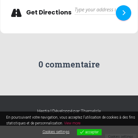
Adresse
Get Directions
0 commentaire
Hestia | Développé par
ThemeIsle
En poursuivant votre navigation, vous acceptez l’utilisation de cookies à des fins
statistiques et de personnalisation.
View more
Cookies settings
accepter
Cookies settings