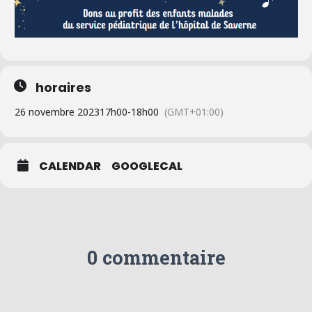
horaires
26 novembre 2023
17h00
-
18h00
(GMT+01:00)
CALENDAR
GOOGLECAL
0 commentaire