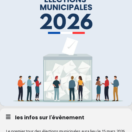
les infos sur l'évènement
Le premier tour des élections municipales aura lieu le 15 mars 2026.