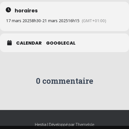
horaires
17 mars 2025
8h30
-
21 mars 2025
16h15
(GMT+01:00)
CALENDAR
GOOGLECAL
0 commentaire
Hestia | Développé par
ThemeIsle