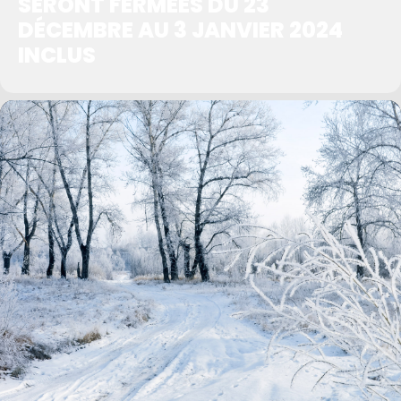
SERONT FERMÉES DU 23
DÉCEMBRE AU 3 JANVIER 2024
INCLUS