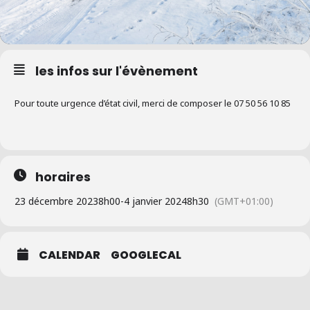
les infos sur l'évènement
Pour toute urgence d’état civil, merci de composer le 07 50 56 10 85
horaires
23 décembre 2023
8h00
-
4 janvier 2024
8h30
(GMT+01:00)
CALENDAR
GOOGLECAL