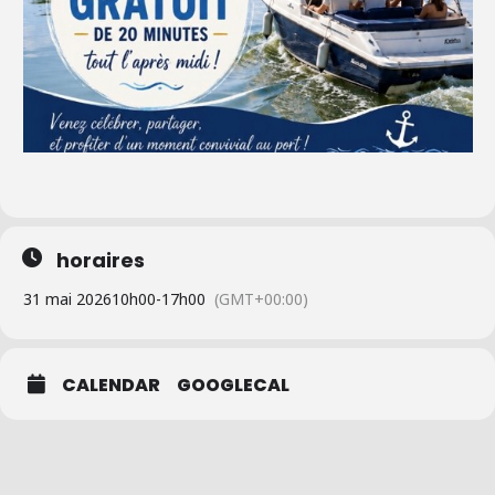
horaires
31 mai 2026
10h00
-
17h00
(GMT+00:00)
CALENDAR
GOOGLECAL