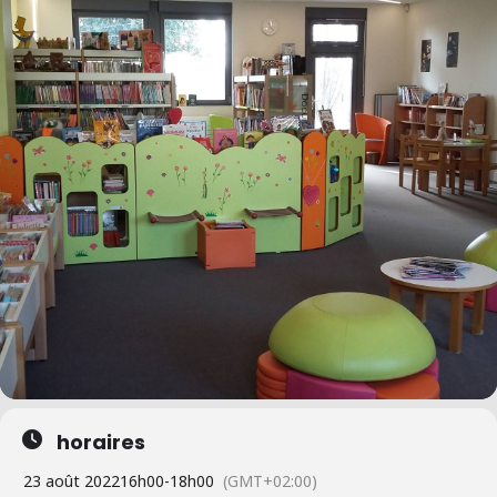
horaires
23 août 2022
16h00
-
18h00
(GMT+02:00)