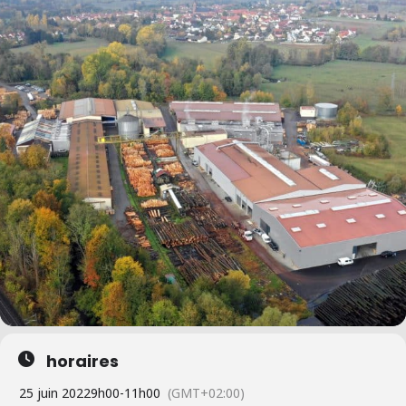
horaires
25 juin 2022
9h00
-
11h00
(GMT+02:00)