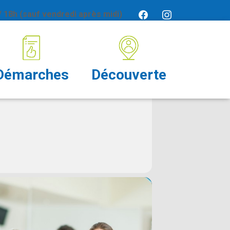
 18h (sauf vendredi après midi)
Démarches
Découverte