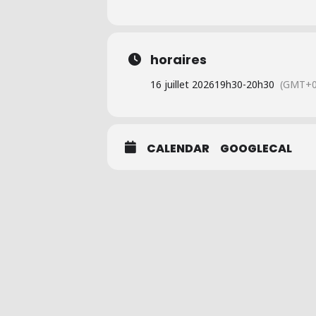
horaires
16 juillet 2026
19h30
-
20h30
(GMT+0
CALENDAR
GOOGLECAL