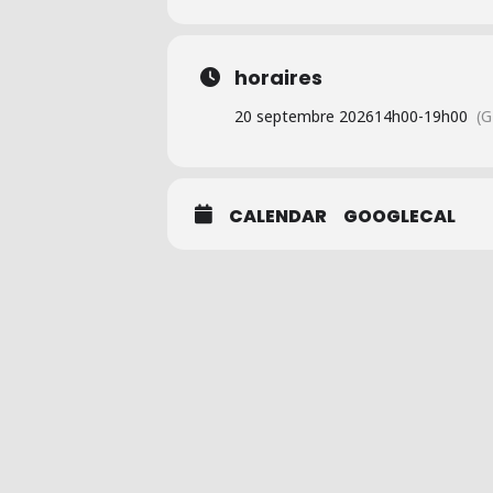
horaires
20 septembre 2026
14h00
-
19h00
(
CALENDAR
GOOGLECAL