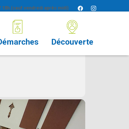
 18h (sauf vendredi après midi)
Démarches
Découverte