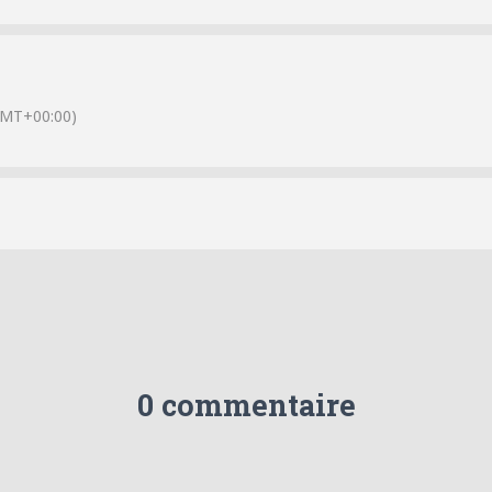
GMT+00:00)
0 commentaire