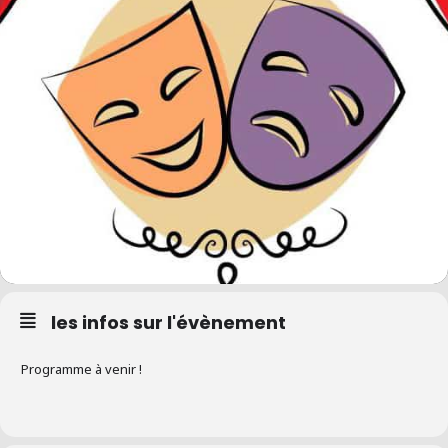
les infos sur l'évènement
Programme à venir !