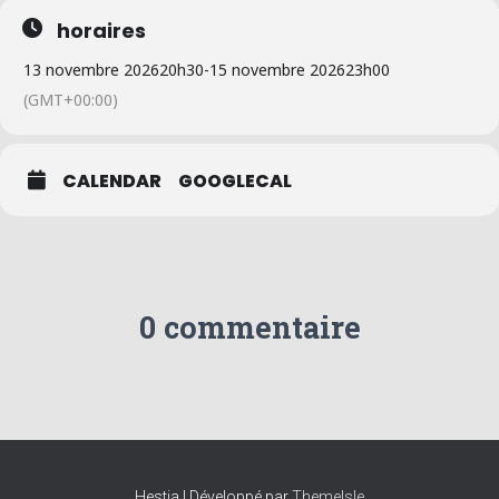
horaires
13 novembre 2026
20h30
-
15 novembre 2026
23h00
(GMT+00:00)
CALENDAR
GOOGLECAL
0 commentaire
Hestia | Développé par
ThemeIsle