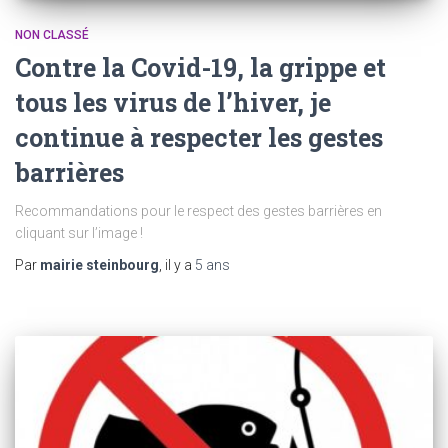
NON CLASSÉ
Contre la Covid-19, la grippe et
tous les virus de l’hiver, je
continue à respecter les gestes
barrières
Recommandations pour le respect des gestes barrières en
cliquant sur l’image !
Par
mairie steinbourg
, il y a
5 ans