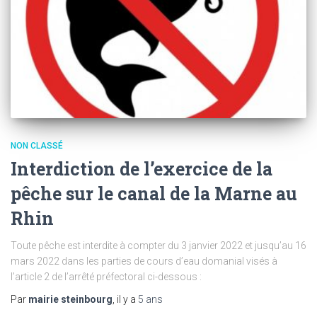
NON CLASSÉ
Interdiction de l’exercice de la
pêche sur le canal de la Marne au
Rhin
Toute pêche est interdite à compter du 3 janvier 2022 et jusqu’au 16
mars 2022 dans les parties de cours d’eau domanial visés à
l’article 2 de l’arrêté préfectoral ci-dessous :
Par
mairie steinbourg
, il y a
5 ans