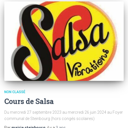
NON CLASSÉ
Cours de Salsa
Du mercredi 27 septembre 2023 au mercredi 26 juin 2024 au Foyer
communal de Steinbourg (hors congés scolaires)
Par
mairie steinbourg
, il y a
3 ans