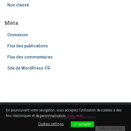
Non classé
Méta
Connexion
Flux des publications
Flux des commentaires
Site de WordPress-FR
En poursuivant votre navigation, vous acceptez l’utilisation de cookies à des
fins statistiques et de personnalisation.
View more
Hestia | Développé par
ThemeIsle
Cookies settings
accepter
Cookies settings