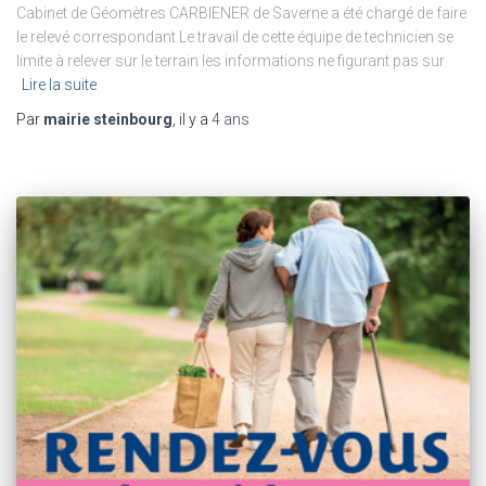
Cabinet de Géomètres CARBIENER de Saverne a été chargé de faire
le relevé correspondant.Le travail de cette équipe de technicien se
limite à relever sur le terrain les informations ne figurant pas sur
Lire la suite
Par
mairie steinbourg
, il y a
4 ans