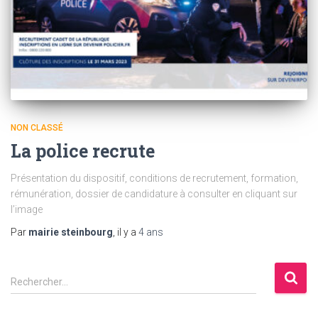
NON CLASSÉ
La police recrute
Présentation du dispositif, conditions de recrutement, formation,
rémunération, dossier de candidature à consulter en cliquant sur
l’image
Par
mairie steinbourg
, il y a
4 ans
Rechercher…