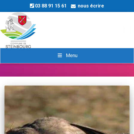
03 88 91 15 61
nous écrire
OU
janvier 2023
Menu