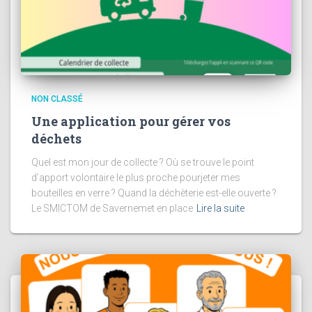
NON CLASSÉ
Une application pour gérer vos
déchets
Quel est mon jour de collecte ? Où se trouve le point
d’apport volontaire le plus proche pourjeter mes
bouteilles en verre ? Quand la déchèterie est-elle ouverte ?
Le SMICTOM de Savernemet en place
Lire la suite