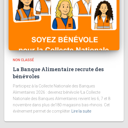
NON CLASSÉ
La Banque Alimentaire recrute des
bénévoles
Participez à la Collecte Nationale des Banques
Alimentaires 2026 : devenez bénévole !La Collecte
Nationale des Banques Alimentaires revient les 6, 7 et 8
novembre dans plus de180 magasins bas-rhinois. Cet
événement permet de compléter
Lire la suite