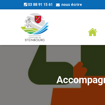
03 88 91 15 61
nous écrire
Accompagne