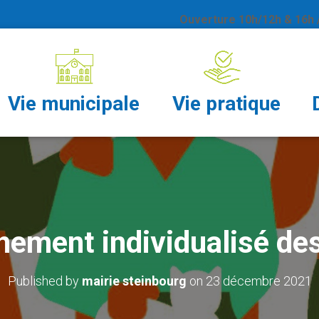
Ouverture 10h/12h & 16h /
Vie municipale
Vie pratique
ment individualisé des
Published by
mairie steinbourg
on
23 décembre 2021