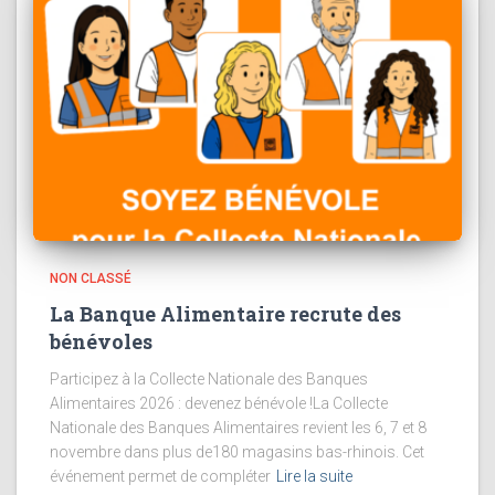
NON CLASSÉ
La Banque Alimentaire recrute des
bénévoles
Participez à la Collecte Nationale des Banques
Alimentaires 2026 : devenez bénévole !La Collecte
Nationale des Banques Alimentaires revient les 6, 7 et 8
novembre dans plus de180 magasins bas-rhinois. Cet
événement permet de compléter
Lire la suite