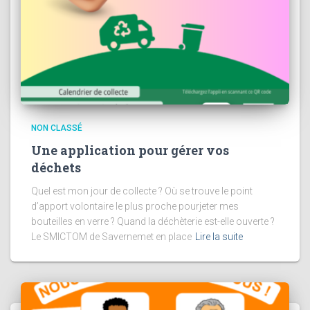
NON CLASSÉ
Une application pour gérer vos
déchets
Quel est mon jour de collecte ? Où se trouve le point
d’apport volontaire le plus proche pourjeter mes
bouteilles en verre ? Quand la déchèterie est-elle ouverte ?
Le SMICTOM de Savernemet en place
Lire la suite