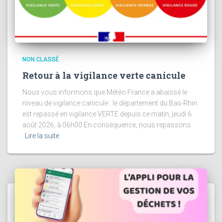
NON CLASSÉ
Retour à la vigilance verte canicule
Nous vous informons que Météo France a abaissé le
niveau de vigilance canicule : le département du Bas-Rhin
est repassé en vigilance VERTE depuis ce matin, jeudi 6
août 2026, à 06h00.En conséquence, nous repassons
Lire la suite