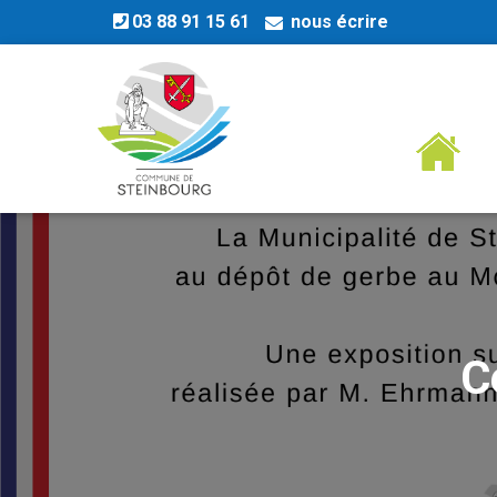
03 88 91 15 61
nous écrire
C