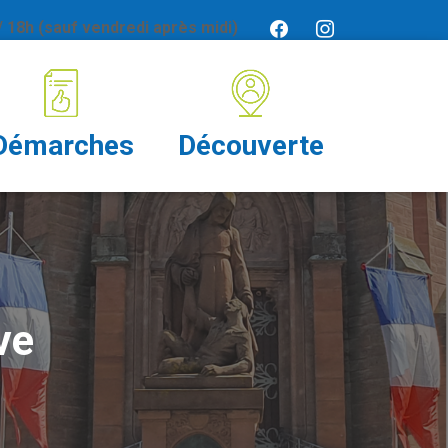
 18h (sauf vendredi après midi)
Démarches
Découverte
ve