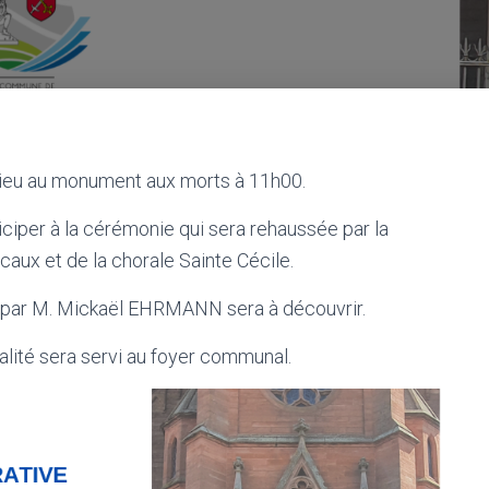
 lieu au monument aux morts à 11h00.
iciper à la cérémonie qui sera rehaussée par la
aux et de la chorale Sainte Cécile.
e par M. Mickaël EHRMANN sera à découvrir.
ialité sera servi au foyer communal.