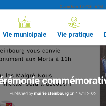
Ouverture 10h/12h & 16h /
Vie municipale
Vie pratique
érémonie commémorati
Published by
mairie steinbourg
on
4 avril 2023