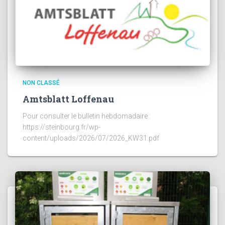
NON CLASSÉ
Amtsblatt Loffenau
Pour consulter le bulletin hebdomadaire :
https://steinbourg.fr/wp-
content/uploads/2026/07/2026_KW31.pdf