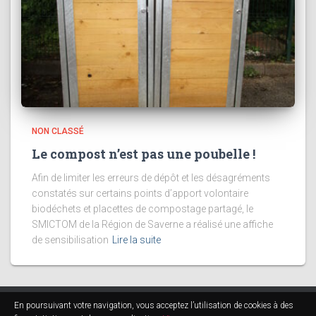
NON CLASSÉ
Le compost n’est pas une poubelle !
Afin de limiter les erreurs de dépôt et les désagréments
constatés sur certains points d’apport volontaire
biodéchets et placettes de compostage partagé, le
SMICTOM de la Région de Saverne a réalisé une affiche
de sensibilisation
Lire la suite
En poursuivant votre navigation, vous acceptez l’utilisation de cookies à des