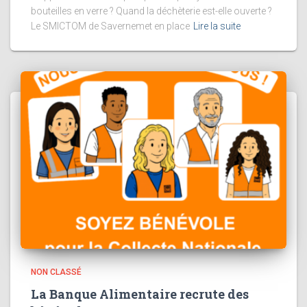
bouteilles en verre ? Quand la déchèterie est-elle ouverte ?
Le SMICTOM de Savernemet en place
Lire la suite
NON CLASSÉ
La Banque Alimentaire recrute des