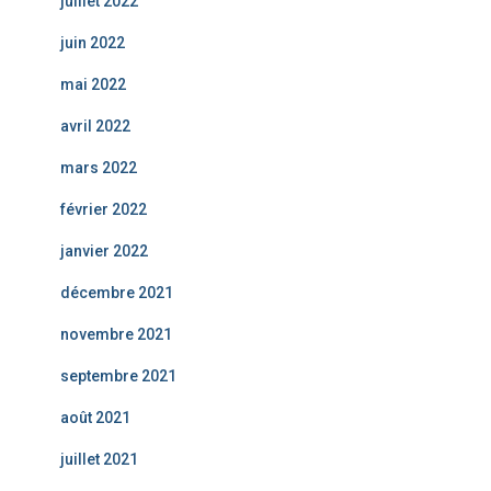
juillet 2022
juin 2022
mai 2022
avril 2022
mars 2022
février 2022
janvier 2022
décembre 2021
novembre 2021
septembre 2021
août 2021
juillet 2021