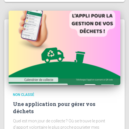
NON CLASSÉ
Une application pour gérer vos
déchets
Quel est mon jour de collecte ? Où se trouve le point
d’apport volontaire le plus proche pourjeter mes