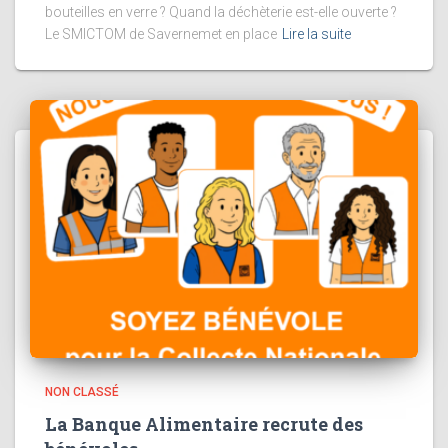
bouteilles en verre ? Quand la déchèterie est-elle ouverte ?
Le SMICTOM de Savernemet en place
Lire la suite
NON CLASSÉ
La Banque Alimentaire recrute des