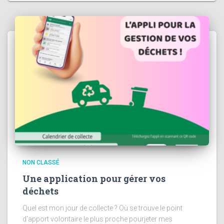
NON CLASSÉ
Une application pour gérer vos
déchets
Quel est mon jour de collecte ? Où se trouve le point
d’apport volontaire le plus proche pourjeter mes